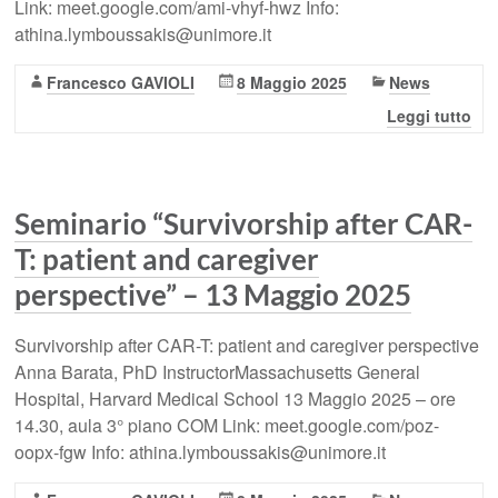
Link: meet.google.com/ami-vhyf-hwz Info:
athina.lymboussakis@unimore.it
Francesco GAVIOLI
8 Maggio 2025
News
Leggi tutto
Seminario “Survivorship after CAR-
T: patient and caregiver
perspective” – 13 Maggio 2025
Survivorship after CAR-T: patient and caregiver perspective
Anna Barata, PhD InstructorMassachusetts General
Hospital, Harvard Medical School 13 Maggio 2025 – ore
14.30, aula 3° piano COM Link: meet.google.com/poz-
oopx-fgw Info: athina.lymboussakis@unimore.it