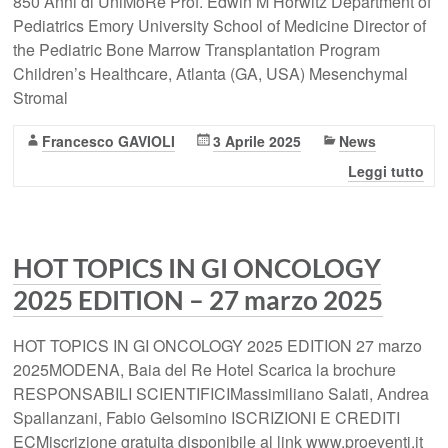
850 Anni di UniMoRe Prof. Edwin M Horwitz Department of
Pediatrics Emory University School of Medicine Director of
the Pediatric Bone Marrow Transplantation Program
Children’s Healthcare, Atlanta (GA, USA) Mesenchymal
Stromal
Francesco GAVIOLI
3 Aprile 2025
News
Leggi tutto
HOT TOPICS IN GI ONCOLOGY
2025 EDITION – 27 marzo 2025
HOT TOPICS IN GI ONCOLOGY 2025 EDITION 27 marzo
2025MODENA, Baia del Re Hotel Scarica la brochure
RESPONSABILI SCIENTIFICIMassimiliano Salati, Andrea
Spallanzani, Fabio Gelsomino ISCRIZIONI E CREDITI
ECMiscrizione gratuita disponibile al link www.proeventi.it