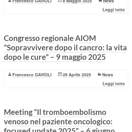
Francesco GAVIOLI
8 Maggio 2025
News
Leggi tutto
Congresso regionale AIOM
“Sopravvivere dopo il cancro: la vita
dopo le cure” – 9 maggio 2025
Francesco GAVIOLI
29 Aprile 2025
News
Leggi tutto
Meeting “Il tromboembolismo
venoso nel paziente oncologico:
focused update 2025” – 6 giugno