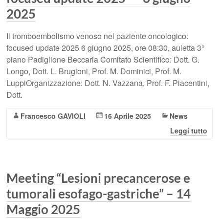
2025
Il tromboembolismo venoso nel paziente oncologico:
focused update 2025 6 giugno 2025, ore 08:30, auletta 3°
piano Padiglione Beccaria Comitato Scientifico: Dott. G.
Longo, Dott. L. Brugioni, Prof. M. Dominici, Prof. M.
LuppiOrganizzazione: Dott. N. Vazzana, Prof. F. Piacentini,
Dott.
Francesco GAVIOLI
16 Aprile 2025
News
Leggi tutto
Meeting “Lesioni precancerose e
tumorali esofago-gastriche” – 14
Maggio 2025