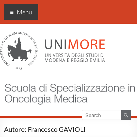
Scuola di specializzazione
Menu
in Oncologia medica
Autore:
Francesco GAVIOLI