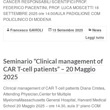
CANCER RESPONSABILI SCIENTIFICI:PROF.
FEDERICO PIACENTINI, PROF. LUCA MOSCETTI 18
SETTEMBRE 2025 ore 14:00AULA PADIGLIONE COM
POLICLINICO DI MODENA
Francesco GAVIOLI
15 Settembre 2025
News
Leggi tutto
Seminario “Clinical management of
CAR T-cell patients” – 20 Maggio
2025
Clinical management of CAR T-cell patients Diana Cirstea,
Attending Physician,Center for Multiple
MyelomaMassachusetts General Hospital, Harvard Medical
School 20 Maggio 2025 – ore 14.30, aula 3° piano COM