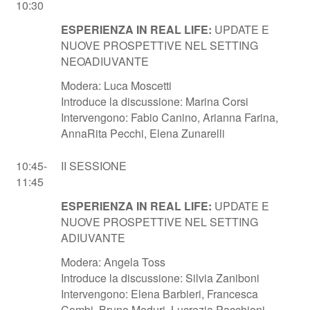
10:30
ESPERIENZA IN REAL LIFE:
UPDATE E
NUOVE PROSPETTIVE NEL SETTING
NEOADIUVANTE
Modera: Luca Moscetti
Introduce la discussione: Marina Corsi
Intervengono: Fabio Canino, Arianna Farina,
AnnaRita Pecchi, Elena Zunarelli
10:45-
II SESSIONE
11:45
ESPERIENZA IN REAL LIFE:
UPDATE E
NUOVE PROSPETTIVE NEL SETTING
ADIUVANTE
Modera: Angela Toss
Introduce la discussione: Silvia Zaniboni
Intervengono: Elena Barbieri, Francesca
Combi, Bruno Meduri, Lucrezia Pacchioni