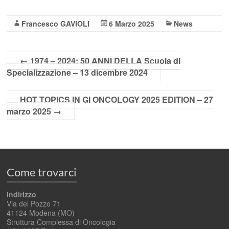
Francesco GAVIOLI
6 Marzo 2025
News
←
1974 – 2024: 50 ANNI DELLA Scuola di
Specializzazione – 13 dicembre 2024
HOT TOPICS IN GI ONCOLOGY 2025 EDITION – 27
marzo 2025
→
Come trovarci
Indirizzo
Via del Pozzo 71
41124 Modena (MO)
Struttura Complessa di Oncologia