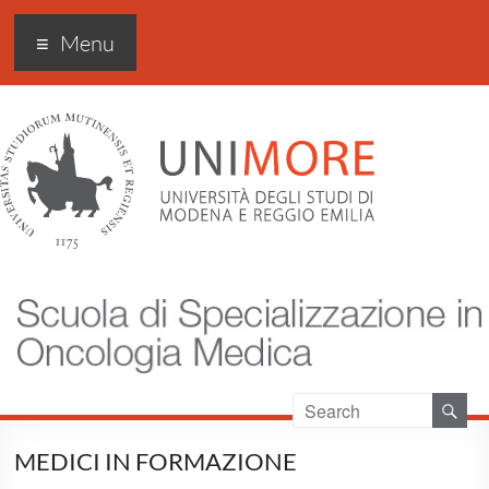
Scuola di specializzazione
Menu
in Oncologia medica
MEDICI IN FORMAZIONE