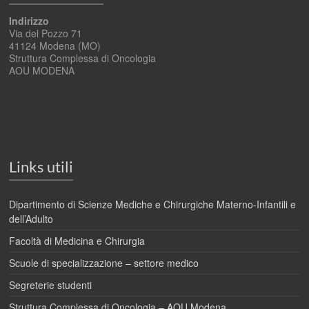
Indirizzo
Via del Pozzo 71
41124 Modena (MO)
Struttura Complessa di Oncologia
AOU MODENA
Links utili
Dipartimento di Scienze Mediche e Chirurgiche Materno-Infantili e
dell’Adulto
Facoltà di Medicina e Chirurgia
Scuole di specializzazione – settore medico
Segreterie studenti
Struttura Complessa di Oncologia – AOU Modena