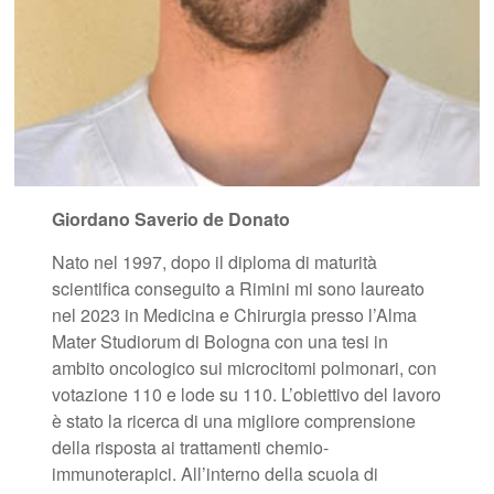
Giordano Saverio de Donato
Nato nel 1997, dopo il diploma di maturità
scientifica conseguito a Rimini mi sono laureato
nel 2023 in Medicina e Chirurgia presso l’Alma
Mater Studiorum di Bologna con una tesi in
ambito oncologico sui microcitomi polmonari, con
votazione 110 e lode su 110. L’obiettivo del lavoro
è stato la ricerca di una migliore comprensione
della risposta ai trattamenti chemio-
immunoterapici. All’interno della scuola di