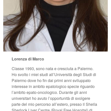
Lorenza di Marco
Classe 1993, sono nata e cresciuta a Palermo.
Ho svolto i miei studi all’Università degli Studi di
Palermo dove ho fin dai primi anni sviluppato
interesse in ambito epatologico specie riguardo
l’ambito epato-oncologico. Durante gli anni
universitari ho avuto l’opportunità di svolgere
parte del mio percorso all’estero, presso il Sheila
Sherlock Liver Centre (Royal Free Hospital) di