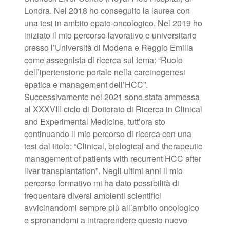
Londra. Nel 2018 ho conseguito la laurea con
una tesi in ambito epato-oncologico. Nel 2019 ho
iniziato il mio percorso lavorativo e universitario
presso l’Università di Modena e Reggio Emilia
come assegnista di ricerca sul tema: “Ruolo
dell’ipertensione portale nella carcinogenesi
epatica e management dell’HCC”.
Successivamente nel 2021 sono stata ammessa
al XXXVIII ciclo di Dottorato di Ricerca in Clinical
and Experimental Medicine, tutt’ora sto
continuando il mio percorso di ricerca con una
tesi dal titolo: “Clinical, biological and therapeutic
management of patients with recurrent HCC after
liver transplantation”. Negli ultimi anni il mio
percorso formativo mi ha dato possibilità di
frequentare diversi ambienti scientifici
avvicinandomi sempre più all’ambito oncologico
e spronandomi a intraprendere questo nuovo