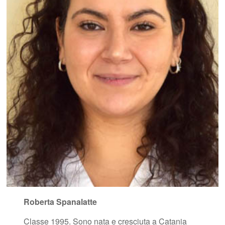
Roberta Spanalatte
Classe 1995. Sono nata e cresciuta a Catania