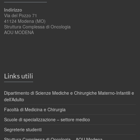
Indirizzo
Via del Pozzo 71
41124 Modena (MO)
Struttura Complessa di Oncologia
AOU MODENA
Links utili
Dipartimento di Scienze Mediche e Chirurgiche Materno-Infantili e
dell’Adulto
Facoltà di Medicina e Chirurgia
Scuole di specializzazione – settore medico
Segreterie studenti
Struttura Complessa di Oncologia – AOU Modena