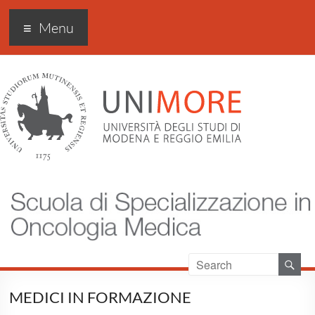
Scuola di specializzazione
Menu
in Oncologia medica
MEDICI IN FORMAZIONE