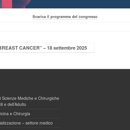
Scarica il programma del congresso
REAST CANCER” – 18 settembre 2025
i Scienze Mediche e Chirurgiche
li e dell’Adulto
icina e Chirurgia
ializzazione – settore medico