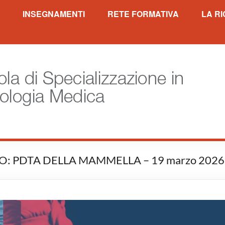
in Oncologia medica
INSEGNAMENTI
RETE FORMATIVA
LA R
: PDTA DELLA MAMMELLA – 19 marzo 2026