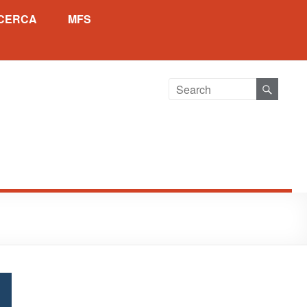
ICERCA
MFS